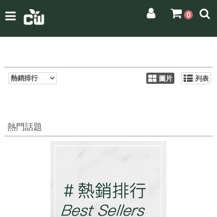
0
圖片
列表
熱門話題