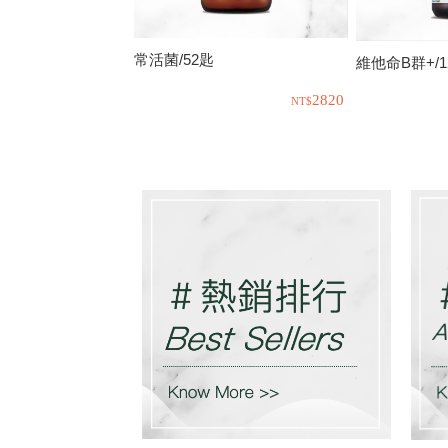
常活菌/52匙
維他命B群+/1
2820