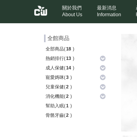
關於我們
最新消息
About Us
Information
全館商品
全部商品
(
18
)
熱銷排行
(
13
)
成人保健
(
14
)
寵愛媽咪
(
3
)
兒童保健
(
2
)
消化機能
(
2
)
幫助入眠
(
1
)
骨骼牙齒
(
2
)