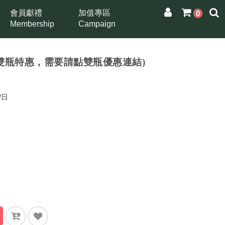
會員獻禮
加值專區
0
Membership
Campaign
月雙瓶特惠，需要請點雙瓶優惠連結)
/日