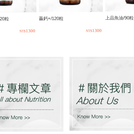
上品魚油/90粒
贏鈣+/120粒
20粒
1300
1300