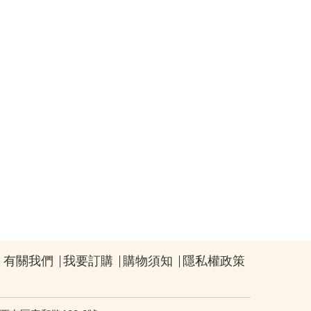
有關我們
我要訂購
購物須知
隱私權政策