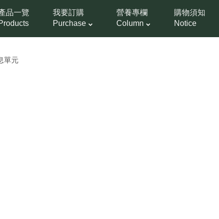
產品一覽
我要訂購
營養專欄
購物須知
Products
Purchase
Column
Notice
息單元