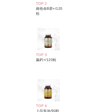
TOP 2
維他命B群+/120
粒
TOP 3
贏鈣+/120粒
TOP 4
上品魚油/90粒