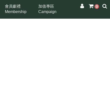
會員獻禮
加值專區
0
Membership
Campaign