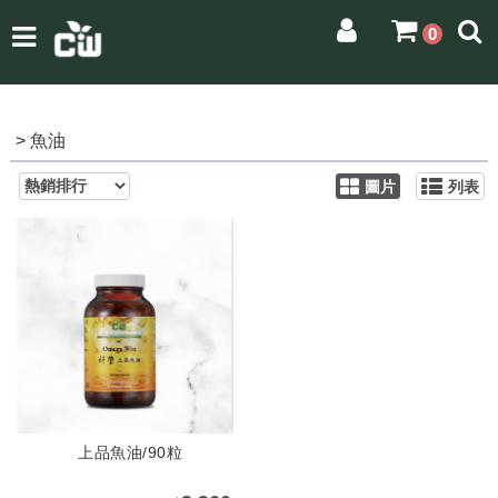
0
> 魚油
圖片
列表
上品魚油/90粒