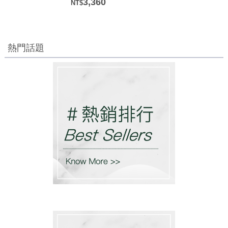
3,360
熱門話題