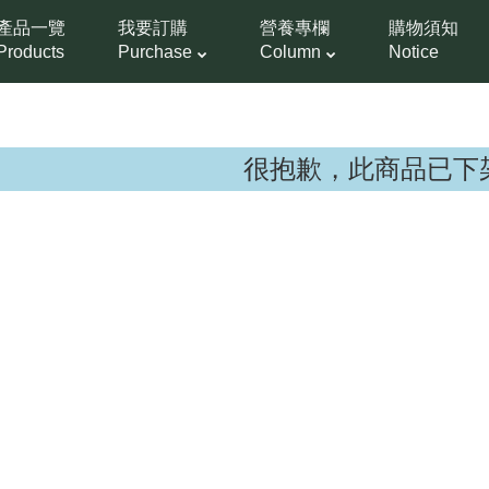
產品一覽
我要訂購
營養專欄
購物須知
Products
Purchase
Column
Notice
很抱歉，此商品已下