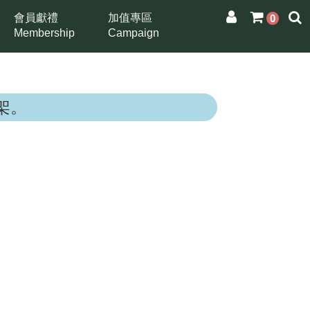
會員獻禮
加值專區
0
Membership
Campaign
架。