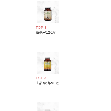
TOP 3
贏鈣+/120粒
TOP 4
上品魚油/90粒