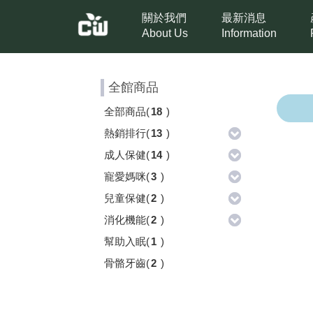
關於我們
最新消息
About Us
Information
全館商品
全部商品
(
18
)
熱銷排行
(
13
)
成人保健
(
14
)
寵愛媽咪
(
3
)
兒童保健
(
2
)
消化機能
(
2
)
幫助入眠
(
1
)
骨骼牙齒
(
2
)