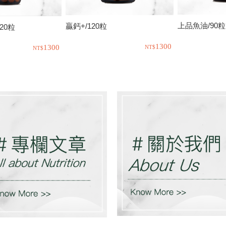
上品魚油/90粒
贏鈣+/120粒
20粒
1300
1300