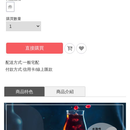
件
購買數量
直接購買
配送方式:一般宅配
付款方式:信用卡/線上匯款
商品特色
商品介紹