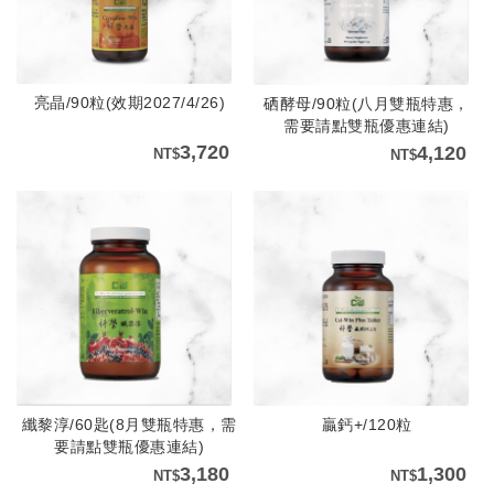
亮晶/90粒(效期2027/4/26)
硒酵母/90粒(八月雙瓶特惠，
需要請點雙瓶優惠連結)
3,720
4,120
纖黎淳/60匙(8月雙瓶特惠，需
贏鈣+/120粒
要請點雙瓶優惠連結)
3,180
1,300