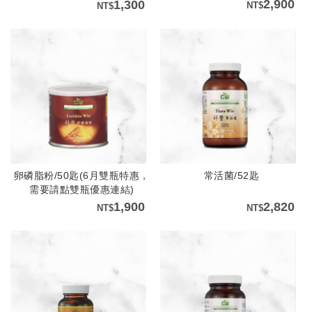
2,900
1,300
卵磷脂粉/50匙(6月雙瓶特惠，
常活菌/52匙
需要請點雙瓶優惠連結)
1,900
2,820